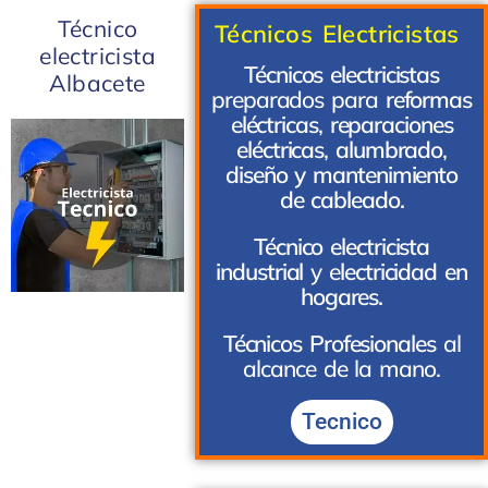
Técnico
Técnicos Electricistas
electricista
Técnicos electricistas
Albacete
preparados para
reformas
eléctricas
,
reparaciones
eléctricas
,
alumbrado
,
diseño y mantenimiento
de cableado.
Técnico electricista
industrial
y e
lectricidad en
hogares.
Técnicos Profesionales
al
alcance de la mano.
Tecnico