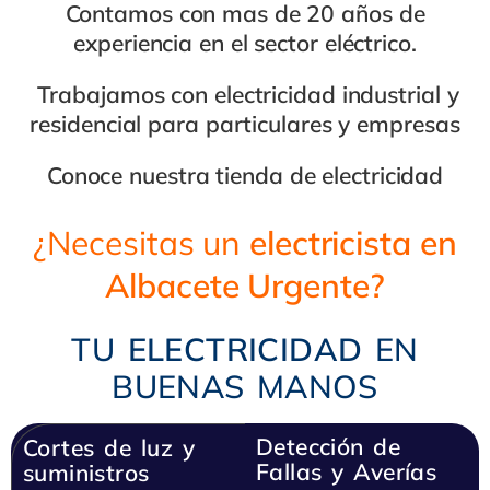
Contamos con mas de 20 años de
experiencia en el
sector eléctrico
.
Trabajamos con
electricidad industrial
y
residencial
para
particulares y empresas
Conoce nuestra
tienda de electricidad
¿Necesitas un
electricista en
Albacete Urgente?
TU
ELECTRICIDAD
EN
BUENAS MANOS
Detección
de
Cortes de luz y
Fallas y Ave
ría
s
suministros