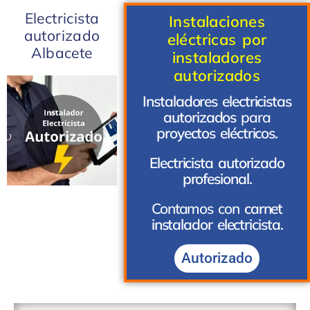
Electricista
Instalaciones
autorizado
eléctricas por
Albacete
instaladores
autorizados
Instaladores electricistas
autorizados
para
proyectos
eléctricos.
Electricista autorizado
profesional.
Contamos con
carnet
instalador electricista.
Autorizado