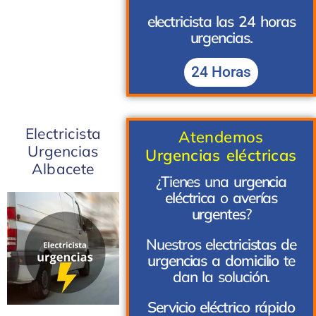
electricista las 24 horas
urgencias.
24 Horas
Electricista
Atendemos
Urgencias
Urgencias eléctricas
Albacete
¿Tienes una
urgencia
eléctrica
o
averías
urgentes
?
Nuestros
electricistas de
urgencias a domicilio
te
dan la solución.
Servicio eléctrico rápido