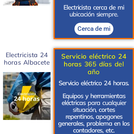
Electricista cerca de mi
ubicación siempre.
Cerca de mi
Electricista 24
Servicio eléctrico 24
horas Albacete
horas
365 días del
año
Servicio eléctrico 24 horas.
Equipos y herramientas
eléctricas
para cualquier
situación,
cortes
repentinos
,
apagones
generales
,
problema en los
contadores, etc.