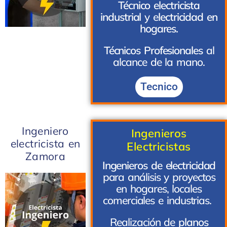
Técnico electricista
industrial
y e
lectricidad en
hogares.
Técnicos Profesionales
al
alcance de la mano.
Tecnico
Ingeniero
Ingenieros
electricista en
Electricistas
Zamora
Ingenieros de electricidad
para análisis y proyectos
en hogares, locales
comerciales e industrias.
Realización de
planos