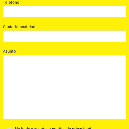
Teléfono
Ciudad/Localidad
Asunto
He leido y acepto la
politica de privacidad