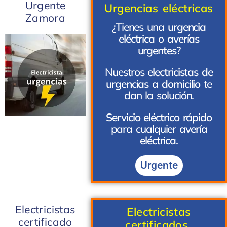
Urgente
Urgencias eléctricas
Zamora
¿Tienes una
urgencia
eléctrica
o
averías
urgentes
?
Nuestros
electricistas de
urgencias a domicilio
te
dan la solución.
Servicio eléctrico rápido
para cualquier
avería
eléctrica.
Urgente
Electricistas
Electricistas
certificado
certificados