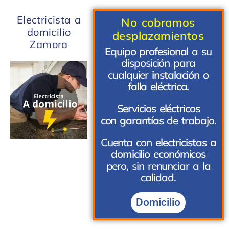
Electricista a
No cobramos
domicilio
desplazamientos
Zamora
Equipo profesional
a su
disposición para
cualquier
instalación o
falla eléctrica.
Servicios eléctricos
con garantías
de trabajo.
Cuenta con
electricistas a
domicilio económicos
pero, sin renunciar a la
calidad.
Domicilio