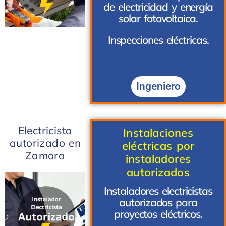
de electricidad
y
energía
solar fotovoltaica
.
Inspecciones eléctricas
.
Ingeniero
Electricista
Instalaciones
autorizado en
eléctricas por
Zamora
instaladores
autorizados
Instaladores electricistas
autorizados
para
proyectos
eléctricos.