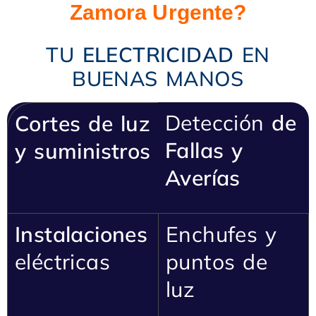
Zamora Urgente?
TU
ELECTRICIDAD
EN
BUENAS MANOS
Detección
de
Cortes de luz
Fallas y
y suministros
Ave
ría
s
Instalaciones
Enchufes y
eléctricas
puntos de
luz