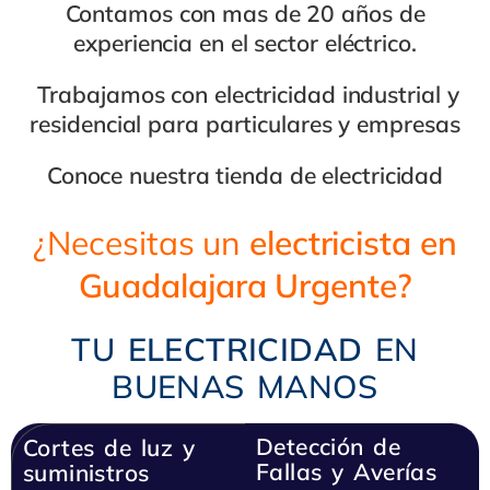
Contamos con mas de 20 años de
experiencia en el
sector eléctrico
.
Trabajamos con
electricidad industrial
y
residencial
para
particulares y empresas
Conoce nuestra
tienda de electricidad
¿Necesitas un
electricista en
Guadalajara Urgente?
TU
ELECTRICIDAD
EN
BUENAS MANOS
Detección
de
Cortes de luz y
Fallas y Ave
ría
s
suministros