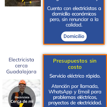
Cuenta con
electricistas a
domicilio económicos
pero, sin renunciar a la
calidad.
Domicilio
Electricista
Presupuestos sin
cerca
costo
Guadalajara
Servicio eléctrico rápido.
Atención por llamada,
WhatsApp y Email para
problemas eléctricos
,
proyectos de electricidad.