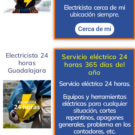
Electricista cerca de mi
ubicación siempre.
Cerca de mi
Electricista 24
Servicio eléctrico 24
horas
horas
365 días del
Guadalajara
año
Servicio eléctrico 24 horas.
Equipos y herramientas
eléctricas
para cualquier
situación,
cortes
repentinos
,
apagones
generales
,
problema en los
contadores, etc.