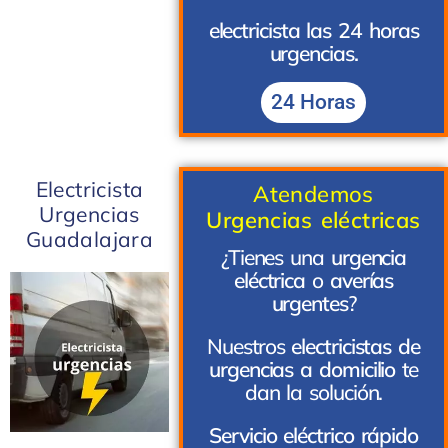
electricista las 24 horas
urgencias.
24 Horas
Electricista
Atendemos
Urgencias
Urgencias eléctricas
Guadalajara
¿Tienes una
urgencia
eléctrica
o
averías
urgentes
?
Nuestros
electricistas de
urgencias a domicilio
te
dan la solución.
Servicio eléctrico rápido