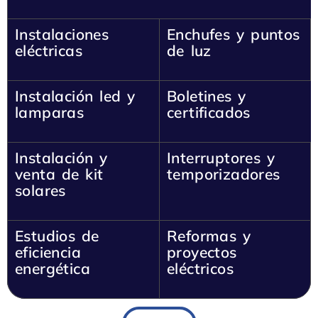
Instalaciones
Enchufes y puntos
eléctricas
de luz
Instalación led y
Boletines y
lamparas
certificados
Instalación y
Interruptores y
venta de kit
temporizadores
solares
Estudios de
Reformas y
eficiencia
proyectos
energética
eléctricos