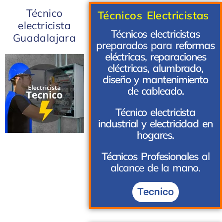
Técnico
Técnicos Electricistas
electricista
Técnicos electricistas
Guadalajara
preparados para
reformas
eléctricas
,
reparaciones
eléctricas
,
alumbrado
,
diseño y mantenimiento
de cableado.
Técnico electricista
industrial
y e
lectricidad en
hogares.
Técnicos Profesionales
al
alcance de la mano.
Tecnico