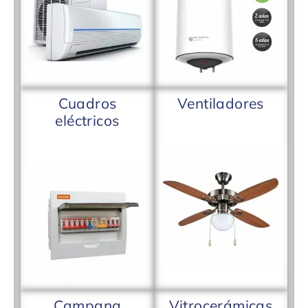
Cuadros
Ventiladores
eléctricos
Campana
Vitrocerámicas