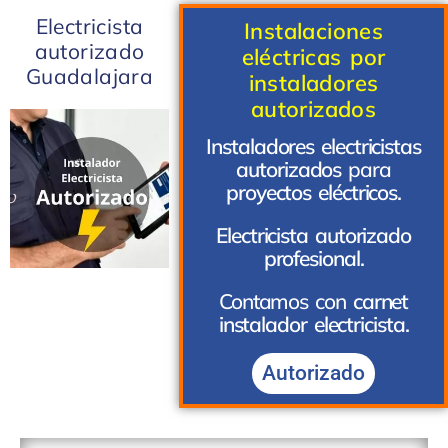
Electricista
Instalaciones
autorizado
eléctricas por
Guadalajara
instaladores
autorizados
Instaladores electricistas
autorizados
para
proyectos
eléctricos.
Electricista autorizado
profesional.
Contamos con
carnet
instalador electricista.
Autorizado