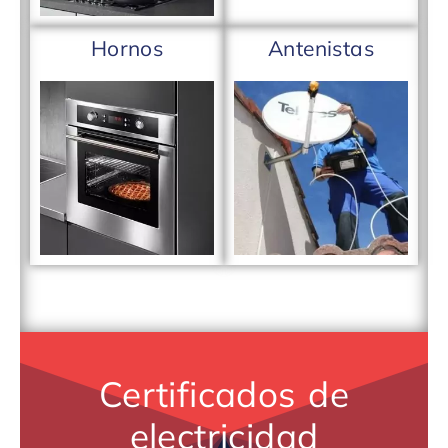
Hornos
Antenistas
Certificados de
electricidad