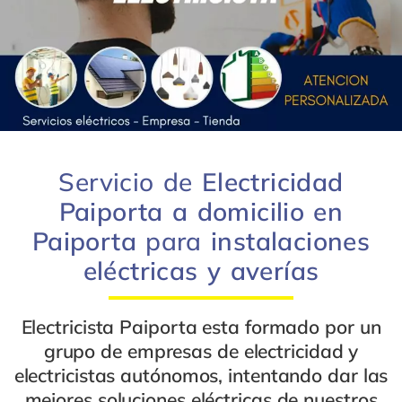
Servicio de
Electricidad
Paiporta a domicilio en
Paiporta
para
instalaciones
eléctricas y
averías
Electricista Paiporta
esta formado por un
grupo de
empresas de electricidad
y
electricistas autónomos
, intentando dar las
mejores
soluciones eléctricas
de nuestros