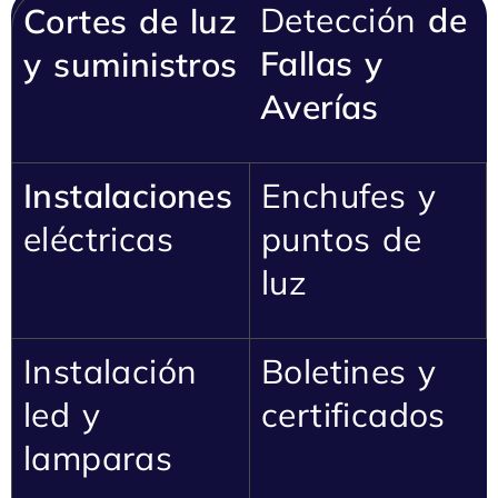
Detección
de
Cortes de luz
Fallas y
y suministros
Ave
ría
s
Instalaciones
Enchufes y
eléctricas
puntos de
luz
Instalación
Boletines y
led y
certificados
lamparas