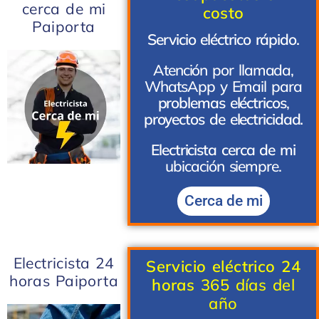
cerca de mi
costo
Paiporta
Servicio eléctrico rápido.
Atención por llamada,
WhatsApp y Email para
problemas eléctricos
,
proyectos de electricidad.
Electricista cerca de mi
ubicación siempre.
Cerca de mi
Electricista 24
Servicio eléctrico 24
horas Paiporta
horas
365 días del
año