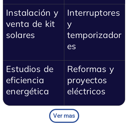
Instalación y
Interruptores
venta de kit
y
solares
temporizador
es
Estudios de
Reformas y
eficiencia
proyectos
energética
eléctricos
Ver mas