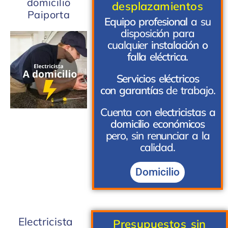
domicilio
desplazamientos
Paiporta
Equipo profesional
a su
disposición para
cualquier
instalación o
falla eléctrica.
Servicios eléctricos
con garantías
de trabajo.
Cuenta con
electricistas a
domicilio económicos
pero, sin renunciar a la
calidad.
Domicilio
Electricista
Presupuestos sin